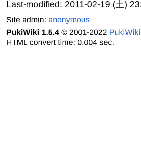
Last-modified: 2011-02-19 (土) 23
Site admin:
anonymous
PukiWiki 1.5.4
© 2001-2022
PukiWik
HTML convert time: 0.004 sec.