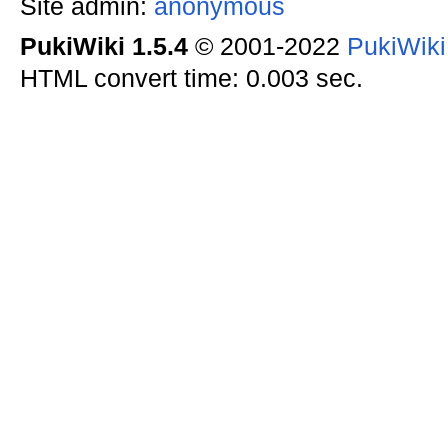
Site admin:
anonymous
PukiWiki 1.5.4
© 2001-2022
PukiWik
HTML convert time: 0.003 sec.