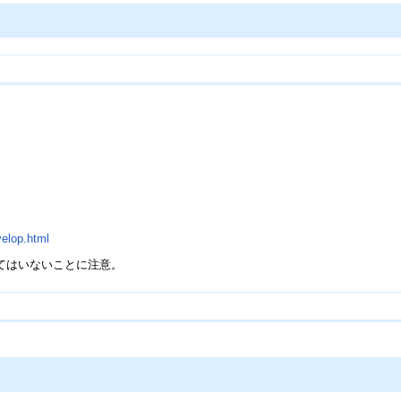
velop.html
てはいないことに注意。