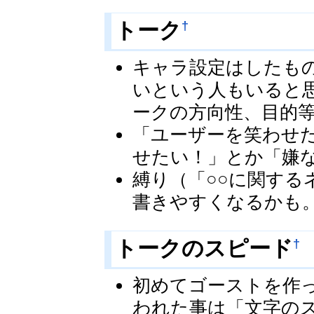
†
トーク
キャラ設定はしたも
いという人もいると
ークの方向性、目的
「ユーザーを笑わせ
せたい！」とか「嫌
縛り（「○○に関す
書きやすくなるかも
†
トークのスピード
初めてゴーストを作
われた事は「文字の