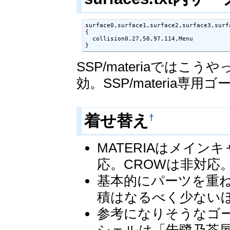
surface0,surface1,surface2,surface3,surfa
{

  collision0,27,50,97,114,Menu

}
SSP/materiaでは
効。SSP/materia
†
着せ替え
MATERIAはメイン
応。CROWは非対応
基本的にパーツを重
積はなるべく少ない
参考になりそうなゴース