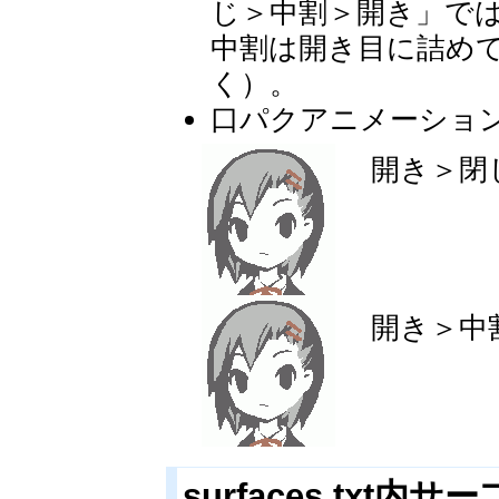
じ＞中割＞開き」で
中割は開き目に詰め
く）。
口パクアニメーショ
開き＞閉
開き＞中
surfaces.txt内