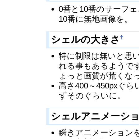
0番と10番のサーフ
10番に無地画像を。
†
シェルの大きさ
特に制限は無いと思
れる事もあるようで
ょっと画質が荒くなっ
高さ400～450p
ずそのぐらいに。
シェルアニメーシ
瞬きアニメーション