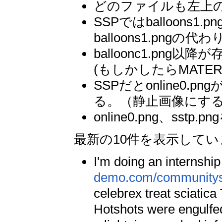
どのファイルも左上の
SSPではballoons1.
balloons1.pngの
balloonc1.png以
(もしかしたらMATE
SSPだとonline0
る。（静止画像にす
online0.png、s
最新の10件を表示して
I'm doing an internshi
demo.com/communitysc
celebrex treat sciatic
Hotshots were engulfed