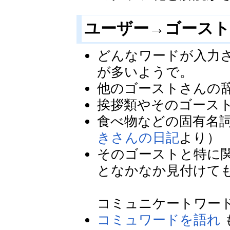
ユーザー→ゴース
どんなワードが入力
が多いようで。
他のゴーストさんの
挨拶類やそのゴース
食べ物などの固有名
きさんの日記
より）
そのゴーストと特に
となかなか見付けて
コミュニケートワー
コミュワードを語れ