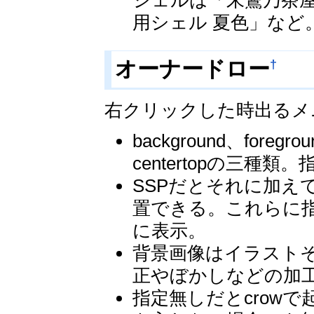
シェルは「朱鷺乃茶屋
用シェル 夏色」など
†
オーナードロー
右クリックした時出るメ
background、foregr
centertopの三種類。
SSPだとそれに加えてleftb
置できる。これらに指定
に表示。
背景画像はイラスト
正やぼかしなどの加
指定無しだとcrow