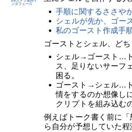
EBカメラ連携イ
ンタフェース
手順に関するささや
シェルが先か、ゴー
私のゴースト作成手
ゴーストとシェル、どち
シェル→ゴースト…
ス、足りないサーフ
困る。
ゴースト→シェル…
情をするのか想像し
クリプトを組み込む
例えばトーク書く前に「
ら自分が予想していた程