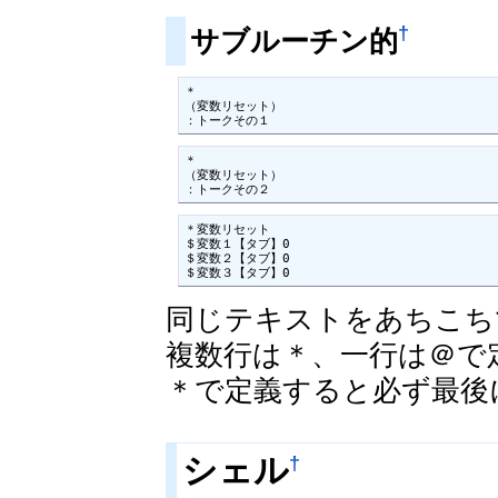
†
サブルーチン的
＊

（変数リセット）

：トークその１
＊

（変数リセット）

：トークその２
＊変数リセット

＄変数１【タブ】0

＄変数２【タブ】0

＄変数３【タブ】0
同じテキストをあちこち
複数行は＊、一行は＠で
＊で定義すると必ず最後
†
シェル