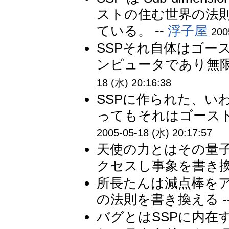
ストの住む世界の法
ている。 --
浮子屋
200
SSPそれ自体はゴー
ンピュータであり無限
18 (水) 20:16:38
SSPに作られた、い
ってもそれはゴースト
2005-05-18 (水) 20:17:57
天使の力とはその量
クセスし事象を書き換
所長たんは減点棒をア
の法則を書き換える -
バグとはSSPに内在