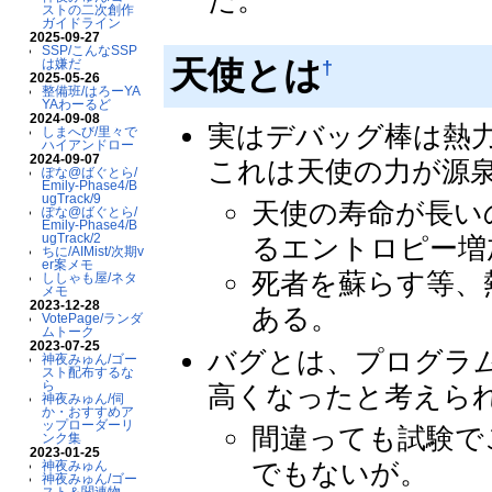
た。
ストの二次創作
ガイドライン
2025-09-27
SSP/こんなSSP
天使とは
†
は嫌だ
2025-05-26
整備班/はろーYA
YAわーるど
2024-09-08
実はデバッグ棒は熱
しまへび/里々で
ハイアンドロー
2024-09-07
これは天使の力が源
ぽな@ばぐとら/
Emily-Phase4/B
ugTrack/9
天使の寿命が長い
ぽな@ばぐとら/
Emily-Phase4/B
ugTrack/2
るエントロピー増
ちに/AIMist/次期v
er案メモ
死者を蘇らす等、
ししゃも屋/ネタ
メモ
2023-12-28
ある。
VotePage/ランダ
ムトーク
2023-07-25
バグとは、プログラ
神夜みゅん/ゴー
スト配布するな
ら
高くなったと考えら
神夜みゅん/伺
か・おすすめア
ップローダーリ
間違っても試験で
ンク集
2023-01-25
でもないが。
神夜みゅん
神夜みゅん/ゴー
スト＆関連物