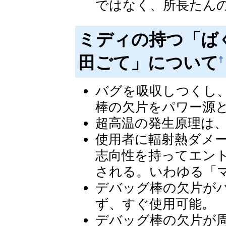
ではなく、所長たん
ミディの持つ「ば
田ごて」について
†
バグを吸収しつくし
棒の欠片をパワー源
超高温の発生原理は
使用者に輻射熱ダメ
志向性を持ってエン
される。いわゆる「
デバッグ棒の欠片が
ず、すぐ使用可能。
デバッグ棒の欠片が