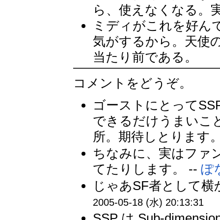
ら、使えなくなる。
ミディがこれを好ん
気がするから。天使
当たり前である。
コメントをどうぞ。
ゴーストにとってSS
できるだけうまいこ
所。期待しとります。 
ちなみに、実はファ
てたりします。 --
ぽ
じゃあSF者として横
2005-05-18 (水) 20:13:31
SSP は Sub-dimensio