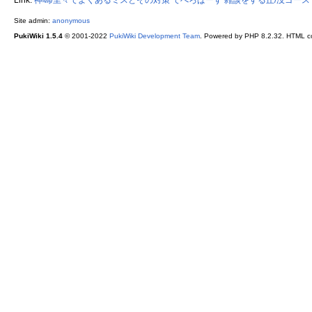
Site admin:
anonymous
PukiWiki 1.5.4
© 2001-2022
PukiWiki Development Team
. Powered by PHP 8.2.32. HTML co