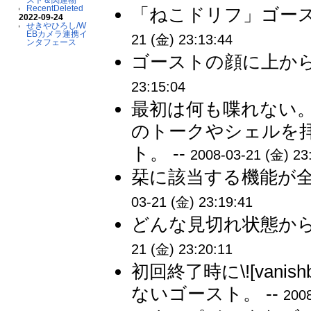
RecentDeleted
「ねこドリフ」ゴース
2022-09-24
せきやひろし/W
EBカメラ連携イ
21 (金) 23:13:44
ンタフェース
ゴーストの顔に上から
23:15:04
最初は何も喋れない
のトークやシェルを
ト。 --
2008-03-21 (金) 23
栞に該当する機能が全
03-21 (金) 23:19:41
どんな見切れ状態から
21 (金) 23:20:11
初回終了時に\![vani
ないゴースト。 --
2008