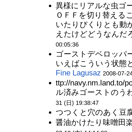
異様にリアルな虫ゴ
ＯＦＦを切り替える
いたりぴくりとも動
えたけどどうなんだろ
00:05:36
ゴーストデベロッパ
いえばこういう状態と
Fine Lagusaz
2008-07-24
ttp://navy.nm.land.
ル済みゴーストのうわ
31 (日) 19:38:47
つつくと穴のあく豆腐
醤油かけたり味噌田楽