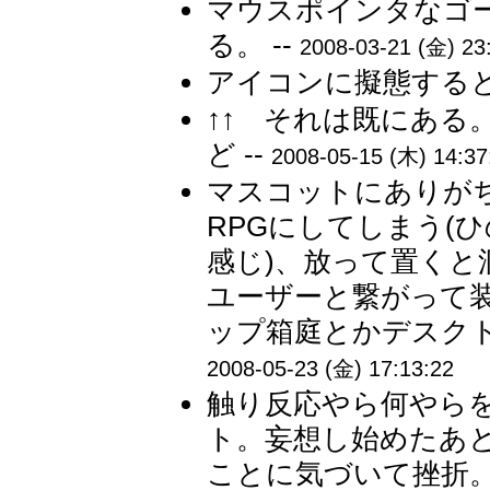
マウスポインタなゴ
る。 --
2008-03-21 (金) 23
アイコンに擬態するとか
↑↑ それは既にある
ど --
2008-05-15 (木) 14:37
マスコットにありが
RPGにしてしまう(
感じ)、放って置く
ユーザーと繋がって
ップ箱庭とかデスクト
2008-05-23 (金) 17:13:22
触り反応やら何やら
ト。妄想し始めたあ
ことに気づいて挫折。 