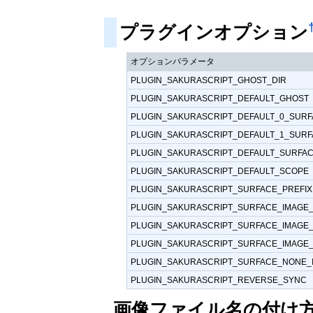
プラグインオプション
オプションパラメータ
PLUGIN_SAKURASCRIPT_GHOST_DIR
PLUGIN_SAKURASCRIPT_DEFAULT_GHOST
PLUGIN_SAKURASCRIPT_DEFAULT_0_SUR
PLUGIN_SAKURASCRIPT_DEFAULT_1_SUR
PLUGIN_SAKURASCRIPT_DEFAULT_SURFA
PLUGIN_SAKURASCRIPT_DEFAULT_SCOPE
PLUGIN_SAKURASCRIPT_SURFACE_PREFIX
PLUGIN_SAKURASCRIPT_SURFACE_IMAGE
PLUGIN_SAKURASCRIPT_SURFACE_IMAGE
PLUGIN_SAKURASCRIPT_SURFACE_IMAGE
PLUGIN_SAKURASCRIPT_SURFACE_NONE_
PLUGIN_SAKURASCRIPT_REVERSE_SYNC
画像ファイル名の付け