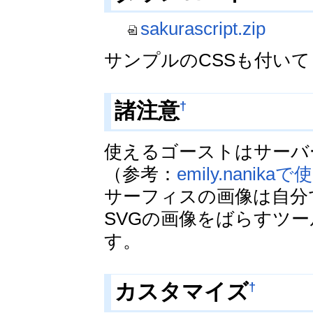
sakurascript.zip
サンプルのCSSも付い
†
諸注意
使えるゴーストはサーバ
（参考：
emily.nani
サーフィスの画像は自分
SVGの画像をばらすツー
す。
†
カスタマイズ