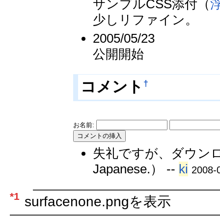
サンプルCSS添付（
少しリファイン。
2005/05/23
公開開始
†
コメント
お名前:
失礼ですが、ダウンロードは
Japanese.） --
ki
2008-
*1
surfacenone.pngを表示